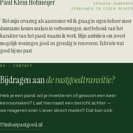
Paul Klein Hofmeijer
ERVAREN AANNEMER
VERBOUWEN IN EIGEN BEHEER
Met mijn ervaring als aannemer wil ik graag in eigen beheer meer
duurzame keuzes maken in verbouwingen, met behoud van het
karakter van het pand waarin ik werk. Mijn ambitie is om zoveel
mogelijk woningen goed en grondig te renoveren. Echt iets wat
goed bij me past.
04 · CONTACT
Bijdragen aan
de vastgoedtransitie?
Heb je een pand, wil je investeren of gewoon een keer
kennismaken? Laat hiernaast een bericht achter —
we reageren snel. Liever direct mailen? Dat kan ook:
info@pastgoed.nl