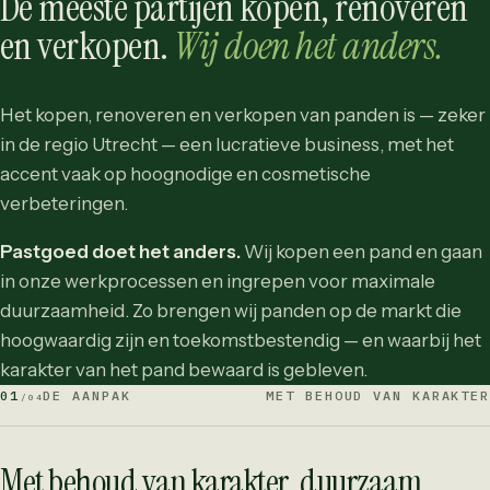
De meeste partijen kopen, renoveren
en verkopen.
Wij doen het anders.
Het kopen, renoveren en verkopen van panden is — zeker
in de regio Utrecht — een lucratieve business, met het
accent vaak op hoognodige en cosmetische
verbeteringen.
Pastgoed doet het anders.
Wij kopen een pand en gaan
in onze werkprocessen en ingrepen voor maximale
duurzaamheid. Zo brengen wij panden op de markt die
hoogwaardig zijn en toekomstbestendig — en waarbij het
karakter van het pand bewaard is gebleven.
01
DE AANPAK
MET BEHOUD VAN KARAKTER
/04
Met behoud van karakter, duurzaam