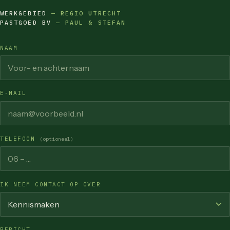
WERKGEBIED
— REGIO UTRECHT
PASTGOED BV
— PAUL & STEFAN
NAAM
E-MAIL
TELEFOON
(optioneel)
IK NEEM CONTACT OP OVER
BERICHT