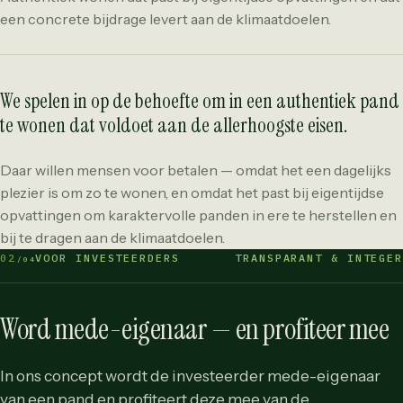
een concrete bijdrage levert aan de klimaatdoelen.
We spelen in op de behoefte om in een authentiek pand
te wonen dat voldoet aan de allerhoogste eisen.
Daar willen mensen voor betalen — omdat het een dagelijks
plezier is om zo te wonen, en omdat het past bij eigentijdse
opvattingen om karaktervolle panden in ere te herstellen en
bij te dragen aan de klimaatdoelen.
02
VOOR INVESTEERDERS
TRANSPARANT & INTEGER
/04
Word mede-eigenaar — en profiteer mee
In ons concept wordt de investeerder mede-eigenaar
van een pand en profiteert deze mee van de