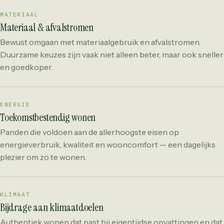
MATERIAAL
Materiaal & afvalstromen
Bewust omgaan met materiaalgebruik en afvalstromen.
Duurzame keuzes zijn vaak niet alleen beter, maar ook sneller
en goedkoper.
ENERGIE
Toekomstbestendig wonen
Panden die voldoen aan de allerhoogste eisen op
energieverbruik, kwaliteit en wooncomfort — een dagelijks
plezier om zo te wonen.
KLIMAAT
Bijdrage aan klimaatdoelen
Authentiek wonen dat past bij eigentijdse opvattingen en dat