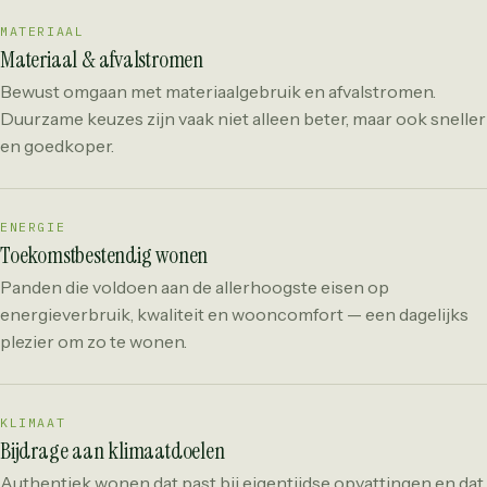
MATERIAAL
Materiaal & afvalstromen
Bewust omgaan met materiaalgebruik en afvalstromen.
Duurzame keuzes zijn vaak niet alleen beter, maar ook sneller
en goedkoper.
ENERGIE
Toekomstbestendig wonen
Panden die voldoen aan de allerhoogste eisen op
energieverbruik, kwaliteit en wooncomfort — een dagelijks
plezier om zo te wonen.
KLIMAAT
Bijdrage aan klimaatdoelen
Authentiek wonen dat past bij eigentijdse opvattingen en dat