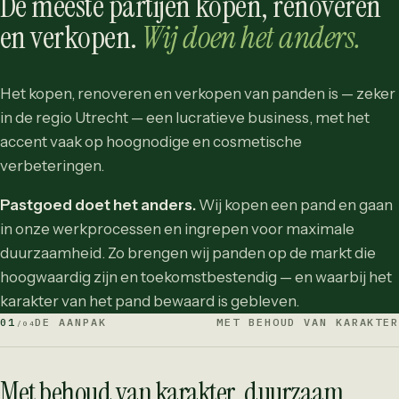
De meeste partijen kopen, renoveren
en verkopen.
Wij doen het anders.
Het kopen, renoveren en verkopen van panden is — zeker
in de regio Utrecht — een lucratieve business, met het
accent vaak op hoognodige en cosmetische
verbeteringen.
Pastgoed doet het anders.
Wij kopen een pand en gaan
in onze werkprocessen en ingrepen voor maximale
duurzaamheid. Zo brengen wij panden op de markt die
hoogwaardig zijn en toekomstbestendig — en waarbij het
karakter van het pand bewaard is gebleven.
01
DE AANPAK
MET BEHOUD VAN KARAKTER
/04
Met behoud van karakter, duurzaam