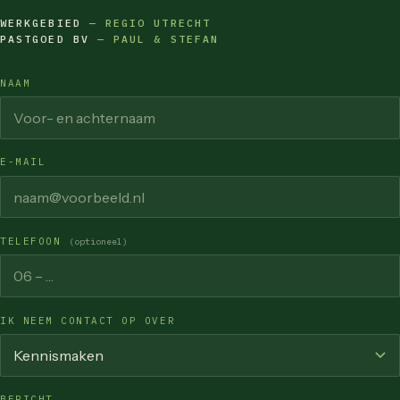
WERKGEBIED
— REGIO UTRECHT
PASTGOED BV
— PAUL & STEFAN
NAAM
E-MAIL
TELEFOON
(optioneel)
IK NEEM CONTACT OP OVER
BERICHT