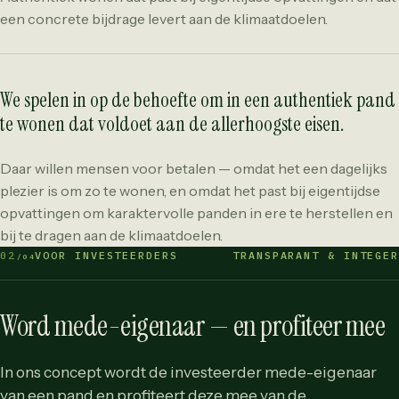
een concrete bijdrage levert aan de klimaatdoelen.
We spelen in op de behoefte om in een authentiek pand
te wonen dat voldoet aan de allerhoogste eisen.
Daar willen mensen voor betalen — omdat het een dagelijks
plezier is om zo te wonen, en omdat het past bij eigentijdse
opvattingen om karaktervolle panden in ere te herstellen en
bij te dragen aan de klimaatdoelen.
02
VOOR INVESTEERDERS
TRANSPARANT & INTEGER
/04
Word mede-eigenaar — en profiteer mee
In ons concept wordt de investeerder mede-eigenaar
van een pand en profiteert deze mee van de