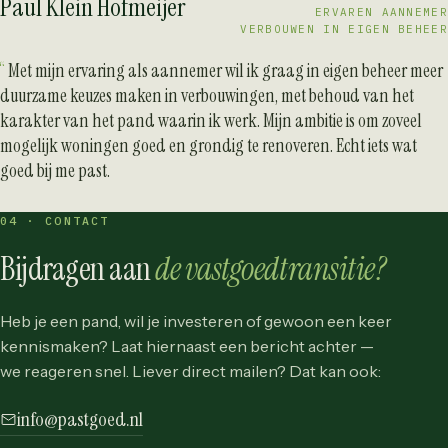
Paul Klein Hofmeijer
ERVAREN AANNEMER
VERBOUWEN IN EIGEN BEHEER
Met mijn ervaring als aannemer wil ik graag in eigen beheer meer
duurzame keuzes maken in verbouwingen, met behoud van het
karakter van het pand waarin ik werk. Mijn ambitie is om zoveel
mogelijk woningen goed en grondig te renoveren. Echt iets wat
goed bij me past.
04 · CONTACT
Bijdragen aan
de vastgoedtransitie?
Heb je een pand, wil je investeren of gewoon een keer
kennismaken? Laat hiernaast een bericht achter —
we reageren snel. Liever direct mailen? Dat kan ook:
info@pastgoed.nl